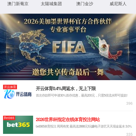
技改项目的议案》。公司拟以自有资金实施年产35万吨
热镀铝锌板及基板技改项目，即在厂区现有的一号和五号
厂房内新建年产35万吨热镀铝锌板及基板生产线各一
条。项目总投资约1.74亿元(其中铺底流动资金5748.8万
元)，建设期预计1年。
该技改项目为国家重点支持的新材料项目，该项目在
米兰app体育登录入口厂区范围内建设，可充分依托厂区
现有生产辅助设施、配套条件。此外，项目预期经济效益
和财务状况较好，抗风险能力较强，预计投资回收期6.75
年(不含建设期)。
本项目建设旨在满足公司生产经营需求，项目建成
后，公司热镀铝锌板及基板产能规模将得到扩大，产品技
术水平和生产效率也将得到提升。同时，项目的实施将有
助于完善与公司下游终端产品的配套，优化产品结构，从