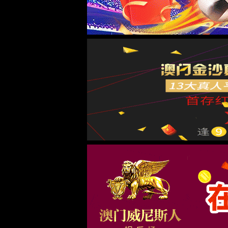
关于米兰全站体育app
ABO
米兰全站体育官方网站（简称：米兰app体育登录入口
2003年，是一家主要从事多功能彩色涂层板、热镀锌铝
新材料生产企业。产品目前主要销往我国华东地区及东南
40多个国家和地区，连续多年彩涂板出口量位居全国前列
查看更多