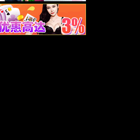
体育登录入口新增为浙江省国际商会副会长单位
1月26日上午，浙江省国际商会新增副会长单位授牌仪式在杭州成功举行，省贸促、省国际商会会长陈宗尧为米兰全站体育官方网站等6家新当选的副会长....
上市浙企“成绩单”亮眼 前三季度营收均超亿元
今年是浙江省“凤凰行动”计划的收官之年。2017年10月，浙江省提出以企业上市和并购重组为核心的“凤凰行动”计划，鼓励浙江企业加快上市步伐。自“凤....
，
点击进入产品中心 >>