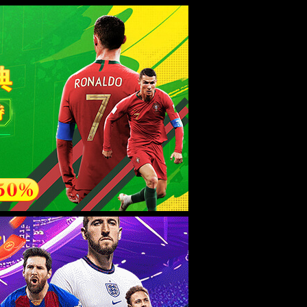
者关系
联系我们
中文
EN