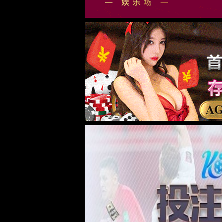
08-05
2020