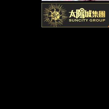
米兰app体育登录入口今日正式登陆上交所主
公司将以做大做强新材